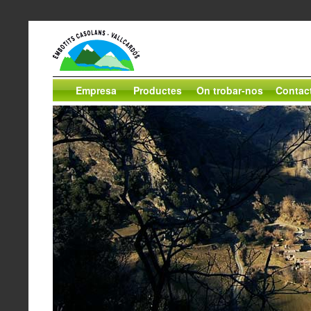
Empresa
Productes
On trobar-nos
Contac