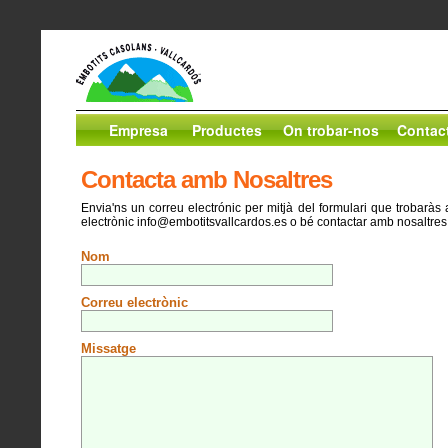
Empresa
Productes
On trobar-nos
Contac
Contacta amb Nosaltres
Envia'ns un correu electrónic per mitjà del formulari que trobaràs 
electrònic info@embotitsvallcardos.es o bé contactar amb nosaltres 
Nom
Correu electrònic
Missatge