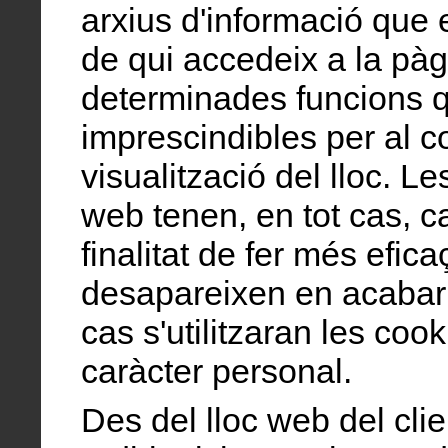
arxius d'informació que e
de qui accedeix a la pàg
determinades funcions 
imprescindibles per al c
visualització del lloc. Le
web tenen, en tot cas, c
finalitat de fer més efica
desapareixen en acabar l
cas s'utilitzaran les cook
caràcter personal.
Des del lloc web del cli