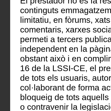
El prestador no es fa re
continguts emmagatzemat
limitatiu, en fòrums, xat
comentaris, xarxes socia
permeti a tercers public
independent en la pàgin
obstant això i en complim
16 de la LSSI-CE, el pre
de tots els usuaris, autor
col·laborant de forma act
bloqueig de tots aquells
o contravenir la legislac