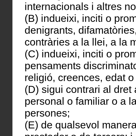
internacionals i altres n
(B) indueixi, inciti o pr
denigrants, difamatòries,
contràries a la llei, a la 
(C) indueixi, inciti o pr
pensaments discriminator
religió, creences, edat o
(D) sigui contrari al dret 
personal o familiar o a l
persones;
(E) de qualsevol manera p