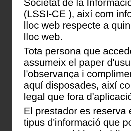
Societat de la Informaci
(LSSI-CE ), així com info
lloc web respecte a quin
lloc web.
Tota persona que accede
assumeix el paper d'usu
l'observança i complimen
aquí disposades, així co
legal que fora d'aplicaci
El prestador es reserva 
tipus d'informació que p