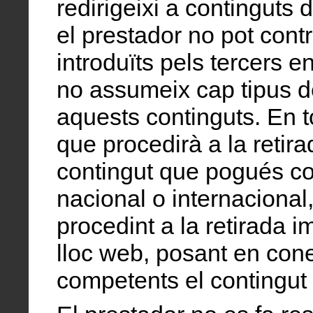
redirigeixi a continguts 
el prestador no pot cont
introduïts pels tercers e
no assumeix cap tipus de
aquests continguts. En t
que procedirà a la retir
contingut que pogués con
nacional o internacional,
procedint a la retirada i
lloc web, posant en cone
competents el contingut 