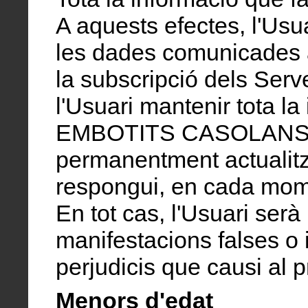
A aquests efectes, l'Usua
les dades comunicades a
la subscripció dels Serv
l'Usuari mantenir tota la
EMBOTITS CASOLANS 
permanentment actualit
respongui, en cada momen
En tot cas, l'Usuari serà
manifestacions falses o i
perjudicis que causi al p
Menors d'edat