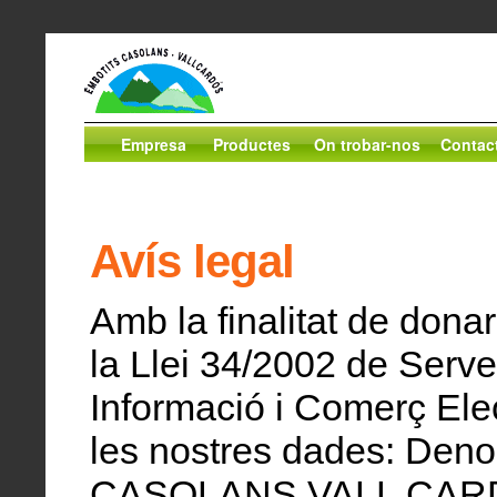
Empresa
Productes
On trobar-nos
Contac
Avís legal
Amb la finalitat de donar
la Llei 34/2002 de Servei
Informació i Comerç Elec
les nostres dades: Den
CASOLANS VALL CARD