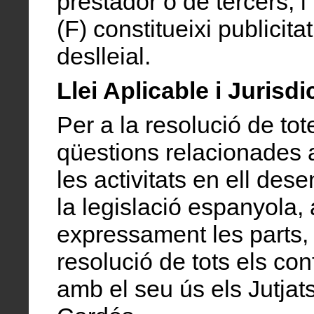
prestador o de tercers; i
(F) constitueixi publicita
deslleial.
Llei Aplicable i Jurisdi
Per a la resolució de tot
qüestions relacionades 
les activitats en ell des
la legislació espanyola,
expressament les parts,
resolució de tots els con
amb el seu ús els Jutjats