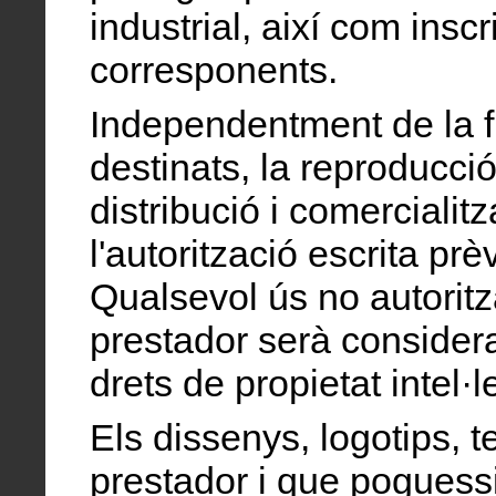
industrial, així com inscr
corresponents.
Independentment de la fin
destinats, la reproducció 
distribució i comercialit
l'autorització escrita prè
Qualsevol ús no autoritz
prestador serà consider
drets de propietat intel·le
Els dissenys, logotips, tex
prestador i que poguessi