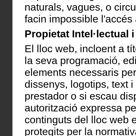
naturals, vagues, o cir
facin impossible l'accés
Propietat Intel·lectual i
El lloc web, incloent a tí
la seva programació, edic
elements necessaris per
dissenys, logotips, text i
prestador o si escau dis
autorització expressa per
continguts del lloc web
protegits per la normativa