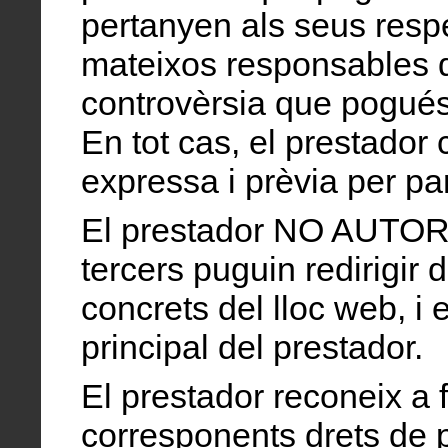
pertanyen als seus respec
mateixos responsables d
controvèrsia que pogués
En tot cas, el prestador
expressa i prèvia per pa
El prestador NO AUTOR
tercers puguin redirigir 
concrets del lloc web, i e
principal del prestador.
El prestador reconeix a f
corresponents drets de pr