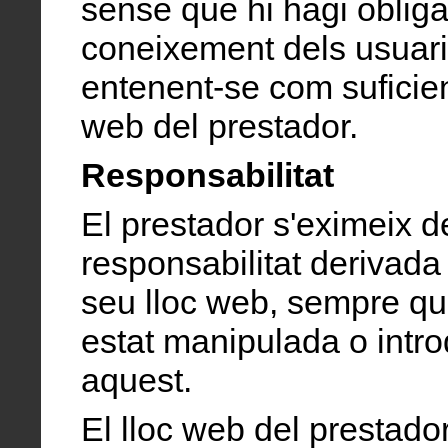
sense que hi hagi obliga
coneixement dels usuari
entenent-se com suficien
web del prestador.
Responsabilitat
El prestador s'eximeix d
responsabilitat derivada
seu lloc web, sempre qu
estat manipulada o intro
aquest.
El lloc web del prestador 