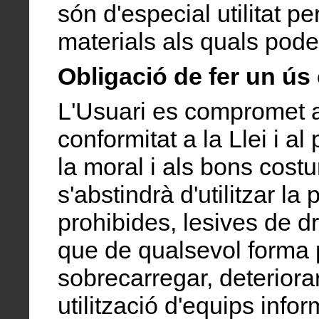
són d'especial utilitat per
materials als quals pode
Obligació de fer un ús
L'Usuari es compromet a 
conformitat a la Llei i a
la moral i als bons costu
s'abstindrà d'utilitzar la 
prohibides, lesives de dr
que de qualsevol forma p
sobrecarregar, deteriora
utilització d'equips info