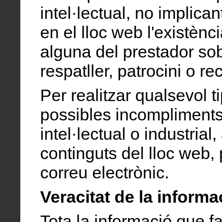
intel·lectual, no implica
en el lloc web l'existènc
alguna del prestador so
respatller, patrocini o r
Per realitzar qualsevol 
possibles incompliments 
intel·lectual o industria
continguts del lloc web, 
correu electrònic.
Veracitat de la informa
Tota la informació que fa