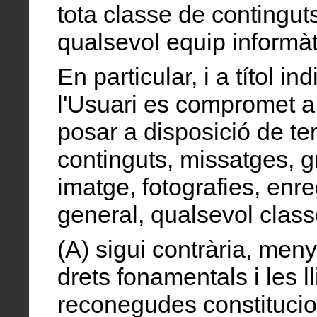
tota classe de conting
qualsevol equip informàt
En particular, i a títol i
l'Usuari es compromet a 
posar a disposició de te
continguts, missatges, gr
imatge, fotografies, enr
general, qualsevol class
(A) sigui contrària, meny
drets fonamentals i les l
reconegudes constitucio