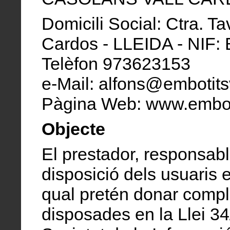
Domicili Social: Ctra. T
Cardos - LLEIDA - NIF:
Telèfon 973623153
e-Mail: alfons@embotits
Pàgina Web: www.embot
Objecte
El prestador, responsabl
disposició dels usuaris
qual pretén donar compl
disposades en la Llei 34